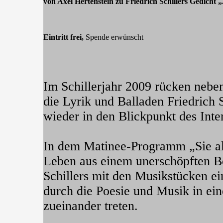
von Axel Hertenstein zu Friedrich Schillers Gedicht 
Eintritt frei,
Spende erwünscht
Im Schillerjahr 2009 rücken neb
die Lyrik und Balladen Friedrich 
wieder in den Blickpunkt des Inte
In dem Matinee-Programm „Sie alt
Leben aus einem unerschöpften B
Schillers mit den Musikstücken e
durch die Poesie und Musik in ei
zueinander treten.