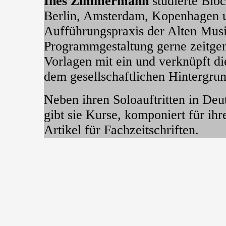
Inès Zimmermann
studierte Bloc
Berlin, Amsterdam, Kopenhagen u
Aufführungspraxis der Alten Musik
Programmgestaltung gerne zeitgenö
Vorlagen mit ein und verknüpft d
dem gesellschaftlichen Hintergru
Neben ihren Soloauftritten in De
gibt sie Kurse, komponiert für ihr
Artikel für Fachzeitschriften.