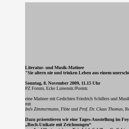
Literatur- und Musik-Matinee
"Sie altern nie und trinken Leben aus einem unersc
Sonntag, 8. November 2009, 11.15 Uhr
PZ Forum, Ecke Luisenstr./Poststr.
eine Matinee mit Gedichten Friedrich Schillers und Musi
mit
Inés Zimmermann,
Flöte und
Prof. Dr. Claus Thomas
, R
Dazu präsentieren wir eine Tages-Ausstellung im F
„Buch-Unikate mit Zeichnungen“