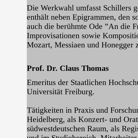
Die Werkwahl umfasst Schillers 
enthält neben Epigrammen, den so
auch die berühmte Ode ”An die F
Improvisationen sowie Kompositi
Mozart, Messiaen und Honegger z
Prof. Dr. Claus Thomas
Emeritus der Staatlichen Hochsch
Universität Freiburg.
Tätigkeiten in Praxis und Forschu
Heidelberg, als Konzert- und Ora
südwestdeutschen Raum, als Regi
und im Studiobereich. Mitarbeite