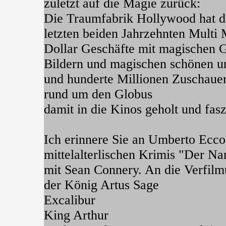
zuletzt auf die Magie zurück:
Die Traumfabrik Hollywood hat di
letzten beiden Jahrzehnten Multi 
Dollar Geschäfte mit magischen 
Bildern und magischen schönen u
und hunderte Millionen Zuschaue
rund um den Globus
damit in die Kinos geholt und fasz
Ich erinnere Sie an Umberto Ecco
mittelalterlischen Krimis "Der N
mit Sean Connery. An die Verfil
der König Artus Sage
Excalibur
King Arthur