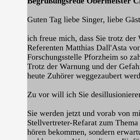
Begrüßungsrede Obermeister C
Guten Tag liebe Singer, liebe Gäst
ich freue mich, dass Sie trotz de
Referenten Matthias Dall'Asta vo
Forschungsstelle Pforzheim so zah
Trotz der Warnung und der Gefahr
heute Zuhörer weggezaubert wer
Zu vor will ich Sie desillusioniere
Sie werden jetzt und vorab von mi
Stellvertreter-Refarat zum Thema
hören bekommen, sondern erwartu