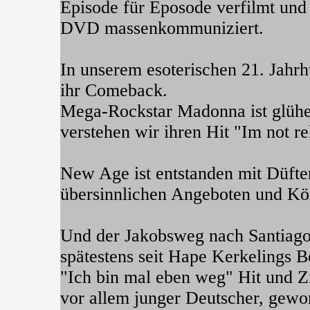
Episode für Eposode verfilmt und
DVD massenkommuniziert.
In unserem esoterischen 21. Jahrh
ihr Comeback.
Mega-Rockstar Madonna ist glüh
verstehen wir ihren Hit "Im not re
New Age ist entstanden mit Düfte
übersinnlichen Angeboten und Kör
Und der Jakobsweg nach Santiago 
spätestens seit Hape Kerkelings Be
"Ich bin mal eben weg" Hit und Z
vor allem junger Deutscher, gewo